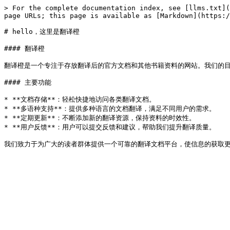
> For the complete documentation index, see [llms.txt](
page URLs; this page is available as [Markdown](https:/
# hello，这里是翻译橙

#### 翻译橙

翻译橙是一个专注于存放翻译后的官方文档和其他书籍资料的网站。我们的目
#### 主要功能

* **文档存储**：轻松快捷地访问各类翻译文档。

* **多语种支持**：提供多种语言的文档翻译，满足不同用户的需求。

* **定期更新**：不断添加新的翻译资源，保持资料的时效性。

* **用户反馈**：用户可以提交反馈和建议，帮助我们提升翻译质量。
