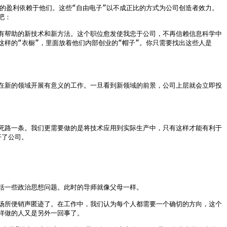
的盈利依赖于他们。这些“自由电子”以不成正比的方式为公司创造者效力。
：

有帮助的新技术和新方法。这个职位愈发使我忠于公司，不再信赖信息科学中
样的“衣橱”，里面放着他们内部创业的“帽子”。你只需要找出这些人是
在新的领域开展有意义的工作。一旦看到新领域的前景，公司上层就会立即投
死路一条。我们更需要做的是将技术应用到实际生产中，只有这样才能有利于
了公司。

一些政治思想问题。此时的导师就像父母一样。

场所便销声匿迹了。在工作中，我们认为每个人都需要一个确切的方向，这个
做的人又是另外一回事了。
