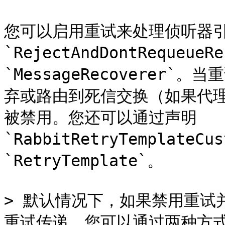
您可以启用重试来处理侦听器
`RejectAndDontReque
`MessageRecoverer
弃或路由到死信交换（如果代
被禁用。您还可以通过声明
`RabbitRetryTemplate
`RetryTemplate`。

> 默认情况下，如果禁用重试
重试传递。您可以通过两种方