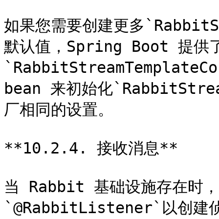
如果您需要创建更多`RabbitS
默认值，Spring Boot 提
`RabbitStreamTemplate
bean 来初始化`RabbitSt
厂相同的设置。

**10.2.4. 接收消息**

当 Rabbit 基础设施存在时
`@RabbitListener`以