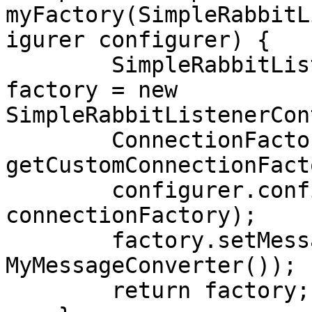
myFactory(SimpleRabbitL
igurer configurer) {

        SimpleRabbitListenerContainerFactory 
factory = new 
SimpleRabbitListenerCon
        ConnectionFactory connectionFactory = 
getCustomConnectionFact
        configurer.configure(factory, 
connectionFactory);

        factory.setMessageConverter(new 
MyMessageConverter());

        return factory;
