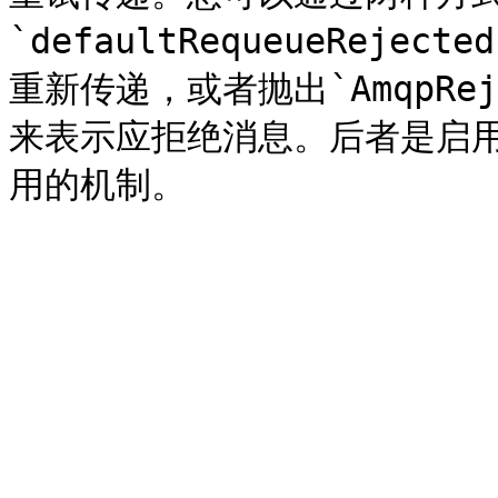
`defaultRequeueReje
重新传递，或者抛出`AmqpReject
来表示应拒绝消息。后者是启