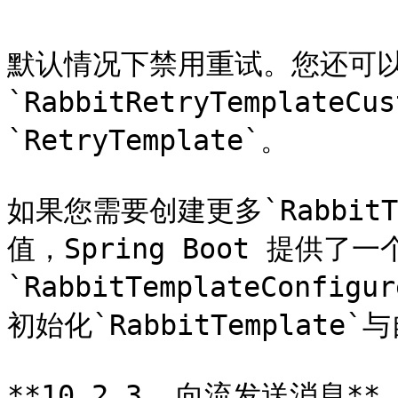
默认情况下禁用重试。您还可
`RabbitRetryTemplate
`RetryTemplate`。

如果您需要创建更多`Rabbit
值，Spring Boot 提供了一
`RabbitTemplateConfi
初始化`RabbitTemplat
**10.2.3. 向流发送消息**
