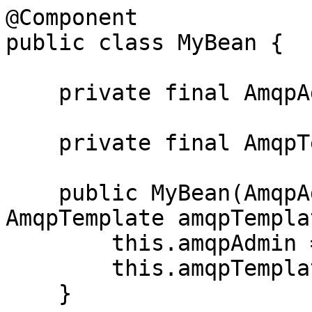
@Component

public class MyBean {

    private final AmqpAdmin amqpAdmin;

    private final AmqpTemplate amqpTemplate;

    public MyBean(AmqpAdmin amqpAdmin, 
AmqpTemplate amqpTempla
        this.amqpAdmin = amqpAdmin;

        this.amqpTemplate = amqpTemplate;

    }
