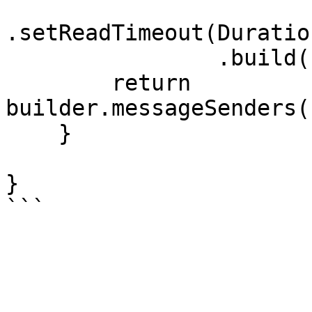
.setReadTimeout(Duratio
                .build();

        return 
builder.messageSenders(
    }

}
