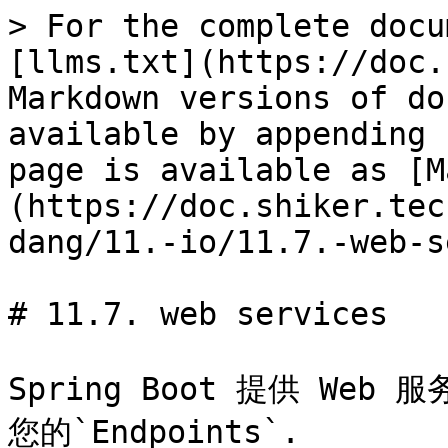
> For the complete docu
[llms.txt](https://doc.
Markdown versions of do
available by appending 
page is available as [M
(https://doc.shiker.tec
dang/11.-io/11.7.-web-s
# 11.7. web services

Spring Boot 提供 W
您的`Endpoints`.
