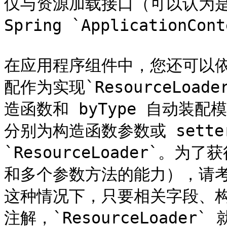
仅与资源加载接口（可以认为是
Spring `ApplicationCo
在应用程序组件中，您还可以依赖 `
配作为实现`ResourceLoa
造函数和 byType 自动装
分别为构造函数参数或 sette
`ResourceLoader`
和多个参数方法的能力），请
这种情况下，只要相关字段、构造函
注解，`ResourceLoader