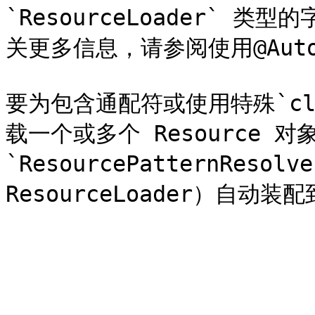
`ResourceLoader`
关更多信息，请参阅使用@Autow
要为包含通配符或使用特殊`cla
载一个或多个 Resource 对
`ResourcePatternResol