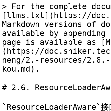
> For the complete docu
[llms.txt](https://doc.
Markdown versions of do
available by appending 
page is available as [M
(https://doc.shiker.tec
neng/2.-resources/2.6.-
kou.md).

# 2.6. ResourceLoaderA
`ResourceLoaderAw